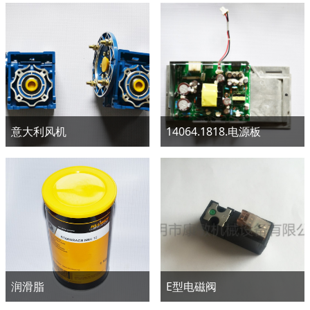
意大利风机
14064.1818.电源板
润滑脂
E型电磁阀