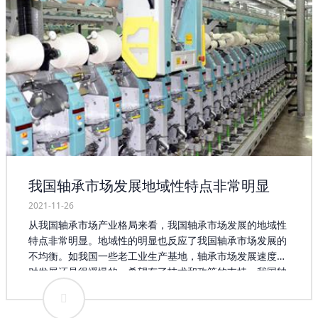
我国轴承市场发展地域性特点非常明显
2021-11-26
从我国轴承市场产业格局来看，我国轴承市场发展的地域性
特点非常明显。地域性的明显也反应了我国轴承市场发展的
不均衡。如我国一些老工业生产基地，轴承市场发展速度相
对发展还是很缓慢的。希望有了技术和政策的支持，我国轴
承市场创新能力越来越强，企业自身发展越来越好，在轴承
产业发展的过程中，中国既要加速弥补现实存在的短板，又