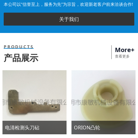
本公司以“信誉至上，服务为先”为宗旨，欢迎新老客户前来洽谈合作!
关于我们
PRODUCTS
More+
产品展示
查看更多
电清检测头刀砧
ORION凸轮