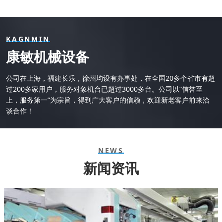
KAGNMIN
康敏机械设备
公司在上海，福建长乐，徐州均设有办事处，在全国20多个省市有超
过200多家用户，服务对象机台已超过3000多台。公司以“信誉至
上，服务第一”为宗旨，得到广大客户的信赖，欢迎新老客户前来洽
谈合作！
NEWS
新闻资讯