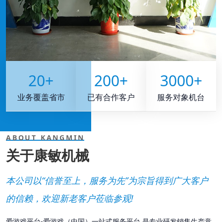
20
+
200
+
3000
+
业务覆盖省市
已有合作客户
服务对象机台
ABOUT KANGMIN
关于康敏机械
本公司以“信誉至上，服务为先”为宗旨得到广大客户
的信赖，欢迎新老客户莅临参观!
爱游戏平台-爱游戏（中国）一站式服务平台 是专业研发销售生产意