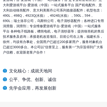
大利爱游戏平台-爱游戏（中国）一站式服务平台 国产机电配件、意
大利自动络筒配件、意大利美斯丹公司系列捻接器配件；机型包含：
490L，498Q，4923Q(水捻），4924E(水捻），590L，594，
690L；瑞士洛菲公司，乌斯特公司，电子清纱器配件；各种进口专用
润滑脂，润滑剂；专业维修爱游戏平台-爱游戏（中国）一站式服务
平台 各种电子线路板，槽筒电机，电子清纱器等；提供络筒机的售后
技术服务及咨询；承接老机改造项目。目前公司在上海，福建长乐，
徐州，均设有办事处，全国用户已超过200多家用户，服务对象机台
已超过3000多台。本公司以“信誉至上，服务第一”为宗旨得到广大客
户信赖，欢迎新老客户合作！
文化核心：成就天地间
公平、争优、创新、诚信
先学会应用，再发展创新